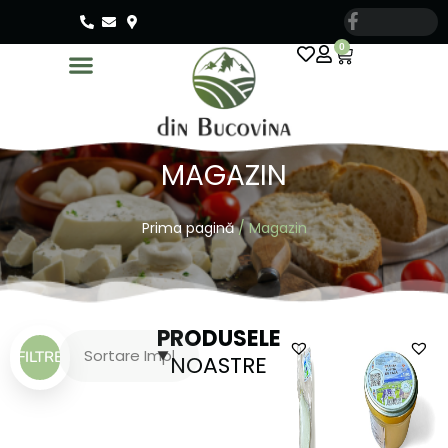
0
MAGAZIN
Prima pagină
/ Magazin
PRODUSELE
Sortează produsele
FILTRE
NOASTRE