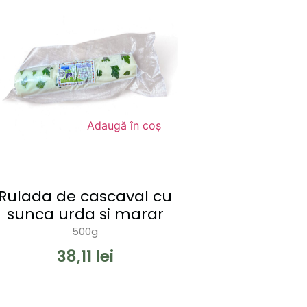
Adaugă în coș
Rulada de cascaval cu
sunca urda si marar
500g
38,11
lei