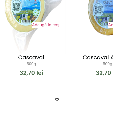
Adaugă în coș
Ad
Cascaval
Cascaval 
500g
500g
32,70
lei
32,70