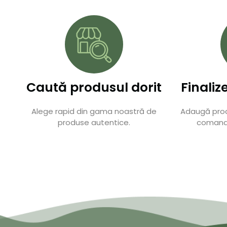
Caută produsul dorit
Finali
Alege rapid din gama noastră de
Adaugă prod
produse autentice.
comanda 