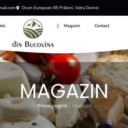
ail.com
Drum European 85 Prăleni, Vatra Dornei
Noi
Magazin
Contact
MAGAZIN
Prima pagină
/ Magazin