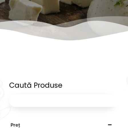
Caută Produse
Preț