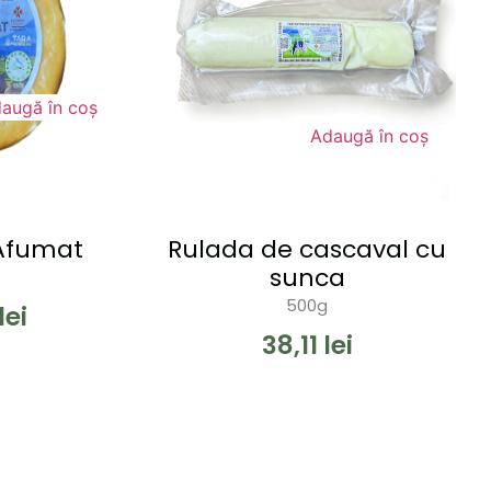
augă în coș
Adaugă în coș
Afumat
Rulada de cascaval cu
sunca
500g
lei
38,11
lei