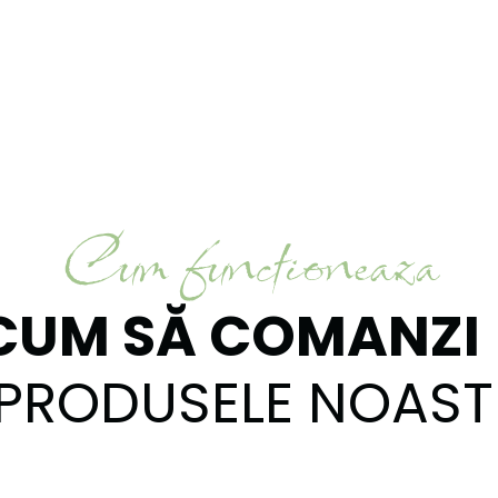
Cum functioneaza
CUM SĂ COMANZI
PRODUSELE NOAST